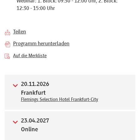
Webinar: 1. Block: 09:30 - 12:00 Uhr, 2. Block:
Referenten
12:30 - 15:00 Uhr
Teilen
Programm herunterladen
Kontakt
Auf die Merkliste
Über
uns
20.11.2026
Frankfurt
Flemings Selection Hotel Frankfurt-City
Preisvorteile
23.04.2027
FAQ
Online