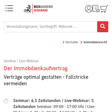
Menü
Rechtsgebiete
Alle
Startseite
Immobilienrecht
Fortbildungsformate
Seminar / Live-Webinar
Live-
Der Immobilienkaufvertrag
Webinare
Verträge optimal gestalten - Fallstricke
vermeiden
e-
Learnings
Seminar: 6,5 Zeitstunden / Live-Webinar: 5
Zeitstunden
Seminar: 09:00 - 17:00 Uhr / Live-