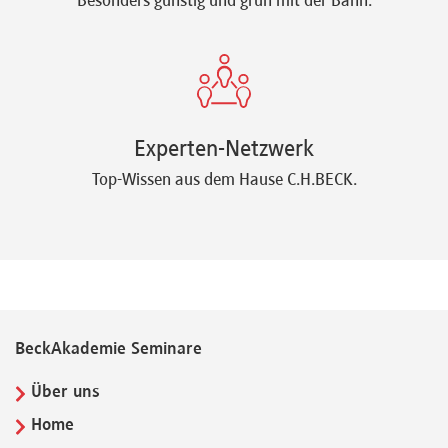
Besonders günstig und grün mit der Bahn.
Experten-Netzwerk
Top-Wissen aus dem Hause C.H.BECK.
BeckAkademie Seminare
Über uns
Home