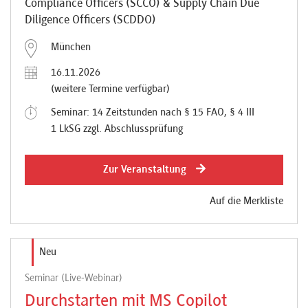
Compliance Officers (SCCO) & Supply Chain Due
Diligence Officers (SCDDO)
München
16.11.2026
(weitere Termine verfügbar)
Seminar: 14 Zeitstunden nach § 15 FAO, § 4 III
1 LkSG zzgl. Abschlussprüfung
Zur Veranstaltung
Auf die Merkliste
Neu
Seminar (Live-Webinar)
Durchstarten mit MS Copilot