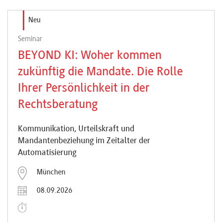
Newsletter
Neu
Seminar
BEYOND KI: Woher kommen
zukünftig die Mandate. Die Rolle
Ihrer Persönlichkeit in der
Rechtsberatung
Kommunikation, Urteilskraft und
Mandantenbeziehung im Zeitalter der
Automatisierung
München
08.09.2026