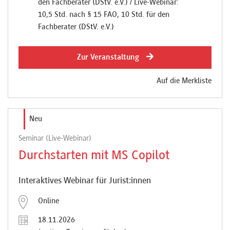
den Fachberater (DStV. e.V.) / Live-Webinar:
10,5 Std. nach § 15 FAO, 10 Std. für den
Fachberater (DStV. e.V.)
Zur Veranstaltung
Auf die Merkliste
Neu
Seminar (Live-Webinar)
Durchstarten mit MS Copilot
Interaktives Webinar für Jurist:innen
Online
18.11.2026