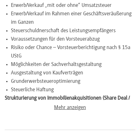
Erwerb/Verkauf „mit oder ohne“ Umsatzsteuer
Newsletter
Erwerb/Verkauf im Rahmen einer Geschäftsveräußerung
im Ganzen
Steuerschuldnerschaft des Leistungsempfängers
Voraussetzungen für den Vorsteuerabzug
Risiko oder Chance – Vorsteuerberichtigung nach § 15a
UStG
Möglichkeiten der Sachverhaltsgestaltung
Ausgestaltung von Kaufverträgen
Grunderwerbsteueroptimierung
Steuerliche Haftung
Strukturierung von Immobilienakquisitionen (Share Deal /
Asset Deal) und konzerninterne Umstrukturierungen
Mehr anzeigen
Immobilieninvestmentstrukturen für in- und
ausländische Investoren
Gewerbesteueroptimierung