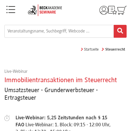
Menü
Rechtsgebiete
Alle
Startseite
Steuerrecht
Fortbildungsformate
Live-Webinar
Live-
Immobilientransaktionen im Steuerrecht
Webinare
Umsatzsteuer - Grunderwerbsteuer -
Ertragsteuer
e-
Learnings
Live-Webinar: 5,25 Zeitstunden nach § 15
FAO
Live-Webinar: 1. Block: 09:15 - 12:00 Uhr,