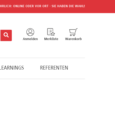
HRLICH: ONLINE ODER VOR ORT - SIE HABEN DIE WAHL!
Anmelden
Merkliste
Warenkorb
-LEARNINGS
REFERENTEN