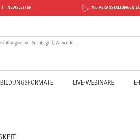
NEWSLETTER
700 VERANSTALTUNGEN JÄ
TBILDUNGSFORMATE
LIVE-WEBINARE
E
GKEIT: