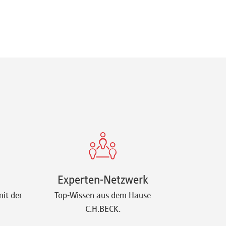
Experten-Netzwerk
it der
Top-Wissen aus dem Hause
C.H.BECK.