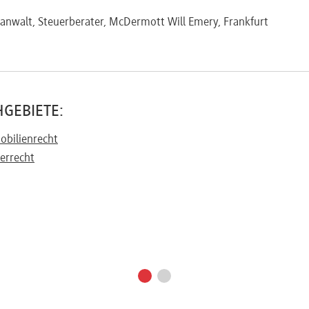
anwalt, Steuerberater, McDermott Will Emery, Frankfurt
GEBIETE:
bilienrecht
errecht