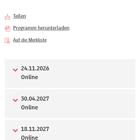
Referenten
Teilen
Programm herunterladen
Auf die Merkliste
Kontakt
24.11.2026
Über
Online
uns
30.04.2027
Preisvorteile
Online
FAQ
18.11.2027
Online