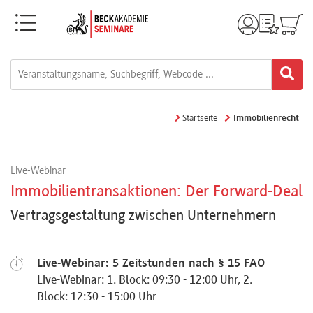
Menü
Rechtsgebiete
Alle
Startseite
Immobilienrecht
Fortbildungsformate
Live-Webinar
Live-
Immobilientransaktionen: Der Forward-Deal
Webinare
Vertragsgestaltung zwischen Unternehmern
e-
Live-Webinar: 5 Zeitstunden nach § 15 FAO
Learnings
Live-Webinar: 1. Block: 09:30 - 12:00 Uhr, 2.
Block: 12:30 - 15:00 Uhr