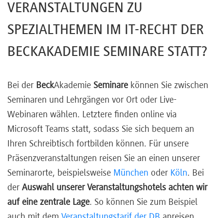
VERANSTALTUNGEN ZU
SPEZIALTHEMEN IM IT-RECHT DER
BECKAKADEMIE SEMINARE STATT?
Bei der
Beck
Akademie
Seminare
können Sie zwischen
Seminaren und Lehrgängen vor Ort oder Live-
Webinaren wählen. Letztere finden online via
Microsoft Teams statt, sodass Sie sich bequem an
Ihren Schreibtisch fortbilden können. Für unsere
Präsenzveranstaltungen reisen Sie an einen unserer
Seminarorte, beispielsweise
München
oder
Köln
. Bei
der
Auswahl unserer Veranstaltungshotels achten wir
auf eine zentrale Lage
. So können Sie zum Beispiel
auch mit dem
Veranstaltungstarif der DB
anreisen.