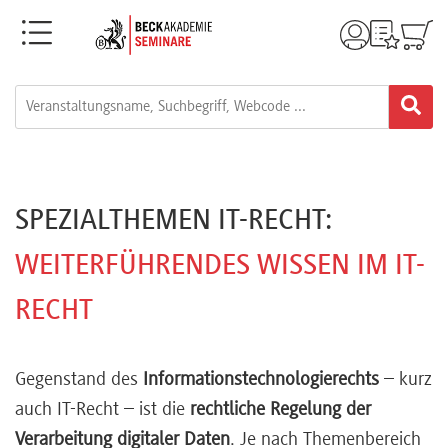
Menü
Rechtsgebiete
Alle
Fortbildungsformate
SPEZIALTHEMEN IT-RECHT:
Live-
WEITERFÜHRENDES WISSEN IM IT-
Webinare
RECHT
e-
Gegenstand des
Informationstechnologierechts
– kurz
Learnings
auch IT-Recht – ist die
rechtliche Regelung der
Verarbeitung digitaler Daten
. Je nach Themenbereich