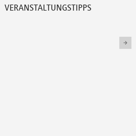
VERANSTALTUNGSTIPPS
Newsletter