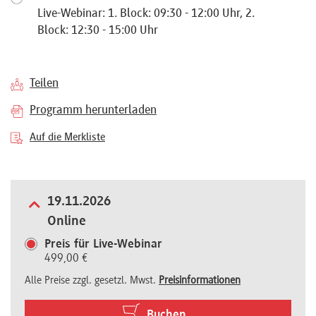
Live-Webinar: 1. Block: 09:30 - 12:00 Uhr, 2.
Referenten
Block: 12:30 - 15:00 Uhr
Teilen
Kontakt
Programm herunterladen
Auf die Merkliste
Über
uns
19.11.2026
Online
Preisvorteile
Preis für Live-Webinar
499,00 €
Alle Preise zzgl. gesetzl. Mwst.
Preisinformationen
FAQ
Buchen