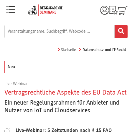
Menü
Rechtsgebiete
Alle
Startseite
Datenschutz und IT-Recht
Fortbildungsformate
Neu
Live-
Live-Webinar
Webinare
Vertragsrechtliche Aspekte des EU Data Act
Ein neuer Regelungsrahmen für Anbieter und
e-
Nutzer von IoT und Cloudservices
Learnings
Live-Webinar: 5 Zeitstunden nach § 15 FAO