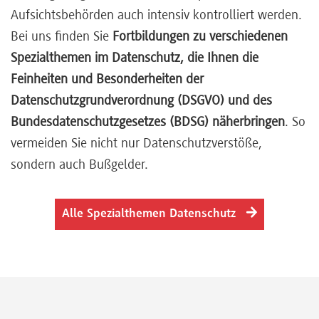
Aufsichtsbehörden auch intensiv kontrolliert werden.
Referenten
Bei uns finden Sie
Fortbildungen zu verschiedenen
Spezialthemen im Datenschutz, die Ihnen die
Feinheiten und Besonderheiten der
Datenschutzgrundverordnung (DSGVO) und des
Kontakt
Bundesdatenschutzgesetzes (BDSG) näherbringen
. So
vermeiden Sie nicht nur Datenschutzverstöße,
Über
sondern auch Bußgelder.
uns
Alle Spezialthemen Datenschutz
Preisvorteile
FAQ