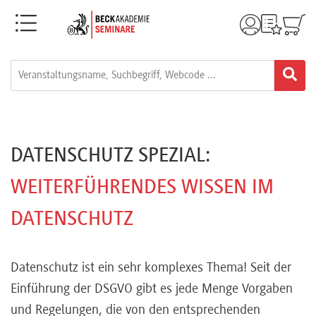
Menü
Rechtsgebiete
Alle
Fortbildungsformate
DATENSCHUTZ SPEZIAL:
Live-
WEITERFÜHRENDES WISSEN IM
Webinare
DATENSCHUTZ
e-
Datenschutz ist ein sehr komplexes Thema! Seit der
Learnings
Einführung der DSGVO gibt es jede Menge Vorgaben
und Regelungen, die von den entsprechenden