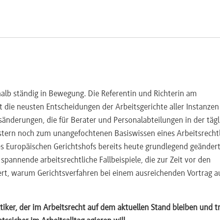
halb ständig in Bewegung. Die Referentin und Richterin am
 die neusten Entscheidungen der Arbeitsgerichte aller Instanze
sänderungen, die für Berater und Personalabteilungen in der täg
estern noch zum unangefochtenen Basiswissen eines Arbeitsrecht
es Europäischen Gerichtshofs bereits heute grundlegend geänder
spannende arbeitsrechtliche Fallbeispiele, die zur Zeit vor den
ert, warum Gerichtsverfahren bei einem ausreichenden Vortrag a
tiker, der im Arbeitsrecht auf dem aktuellen Stand bleiben und t