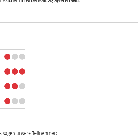
ssicher im Arbeitsalltag agieren will.
s sagen unsere Teilnehmer: