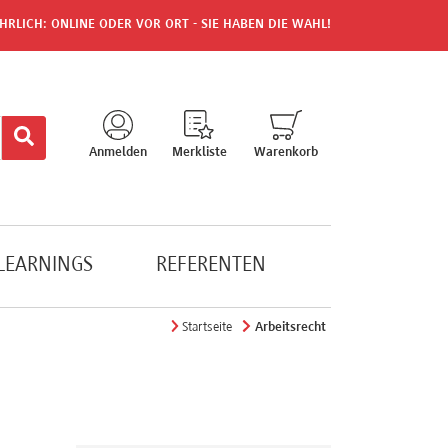
HRLICH: ONLINE ODER VOR ORT - SIE HABEN DIE WAHL!
Anmelden
Merkliste
Warenkorb
-LEARNINGS
REFERENTEN
Startseite
Arbeitsrecht