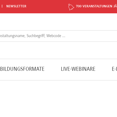
NEWSLETTER
700 VERANSTALTUNGEN JÄ
TBILDUNGSFORMATE
LIVE-WEBINARE
E