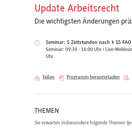
Referenten
Update Arbeitsrecht
Die wichtigsten Änderungen präz
Kontakt
Seminar: 5 Zeitstunden nach § 15 FAO 
Seminar: 09:30 - 16:00 Uhr / Live-Webinar:
Uhr
Über
uns
Teilen
Programm herunterladen
Preisvorteile
THEMEN
FAQ
Sie erwarten insbesondere folgende Themen (je 