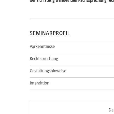
der sich stetig wandelnden Rechtsprechung recht
SEMINARPROFIL
Vorkenntnisse
Rechtsprechung
Gestaltungshinweise
Interaktion
Da