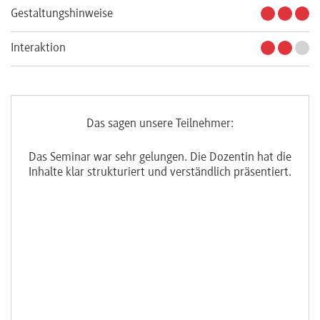
Gestaltungshinweise
Interaktion
Das sagen unsere Teilnehmer:
s
Das Seminar war sehr gelungen. Die Dozentin hat die
Inhalte klar strukturiert und verständlich präsentiert.
ver