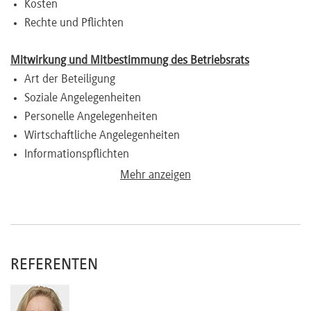
Kosten
Rechte und Pflichten
Mitwirkung und Mitbestimmung des Betriebsrats
Art der Beteiligung
Soziale Angelegenheiten
Personelle Angelegenheiten
Wirtschaftliche Angelegenheiten
Informationspflichten
Mehr anzeigen
Kritische Themen
Gehalt und Eingruppierung
Arbeitszeit
Datenschutz und IT
REFERENTEN
Arbeitsschutz / Arbeitssicherheit
Strategie und Taktik