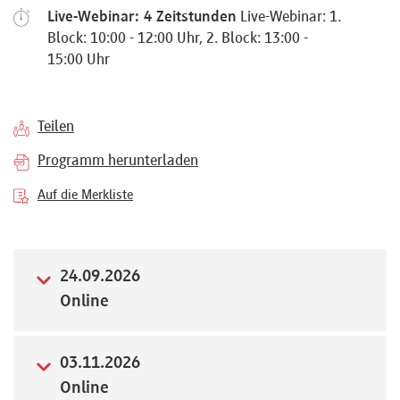
Live-Webinar: 4 Zeitstunden
Live-Webinar: 1.
Referenten
Block: 10:00 - 12:00 Uhr, 2. Block: 13:00 -
15:00 Uhr
Teilen
Kontakt
Programm herunterladen
Auf die Merkliste
Über
uns
24.09.2026
Preisvorteile
Online
03.11.2026
FAQ
Online