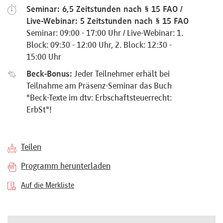
Seminar: 6,5 Zeitstunden nach § 15 FAO /
Referenten
Live-Webinar: 5 Zeitstunden nach § 15 FAO
Seminar: 09:00 - 17:00 Uhr / Live-Webinar: 1.
Block: 09:30 - 12:00 Uhr, 2. Block: 12:30 -
15:00 Uhr
Kontakt
Beck-Bonus:
Jeder Teilnehmer erhält bei
Teilnahme am Präsenz-Seminar das Buch
"Beck-Texte im dtv: Erbschaftsteuerrecht:
Über
ErbSt"!
uns
Teilen
Preisvorteile
Programm herunterladen
Auf die Merkliste
FAQ