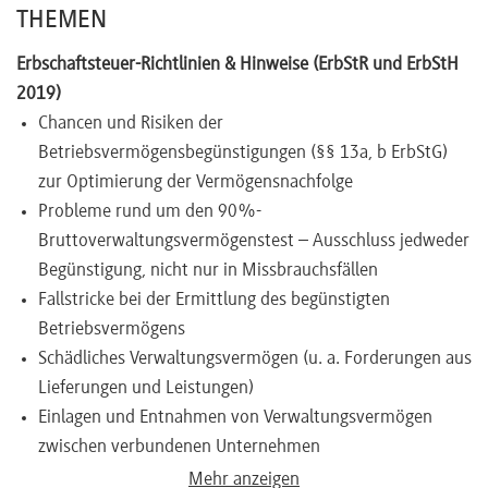
THEMEN
Erbschaftsteuer-Richtlinien & Hinweise (ErbStR und ErbStH
2019)
Chancen und Risiken der
Betriebsvermögensbegünstigungen (§§ 13a, b ErbStG)
zur Optimierung der Vermögensnachfolge
Probleme rund um den 90%-
Bruttoverwaltungsvermögenstest – Ausschluss jedweder
Begünstigung, nicht nur in Missbrauchsfällen
Fallstricke bei der Ermittlung des begünstigten
Betriebsvermögens
Schädliches Verwaltungsvermögen (u. a. Forderungen aus
Lieferungen und Leistungen)
Einlagen und Entnahmen von Verwaltungsvermögen
zwischen verbundenen Unternehmen
Berechnung und Begrenzung junger Finanzmittel im
Mehr anzeigen