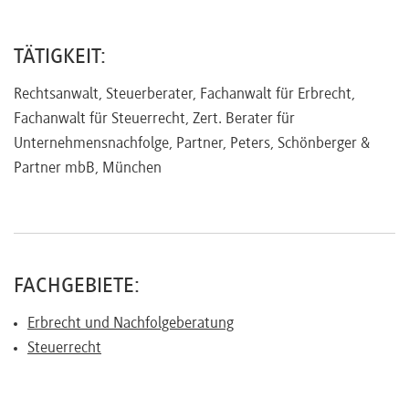
Referenten
TÄTIGKEIT:
Rechtsanwalt, Steuerberater, Fachanwalt für Erbrecht,
Fachanwalt für Steuerrecht, Zert. Berater für
Kontakt
Unternehmensnachfolge, Partner, Peters, Schönberger &
Partner mbB, München
Über
uns
FACHGEBIETE:
Preisvorteile
Erbrecht und Nachfolgeberatung
Steuerrecht
FAQ