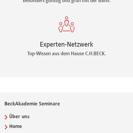
Besonders günstig und grün mit der Bahn.
Experten-Netzwerk
Top-Wissen aus dem Hause C.H.BECK.
BeckAkademie Seminare
Über uns
Home