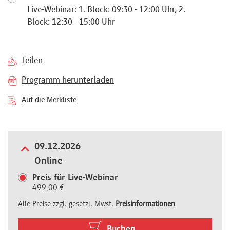
Live-Webinar: 1. Block: 09:30 - 12:00 Uhr, 2.
Referenten
Block: 12:30 - 15:00 Uhr
Teilen
Kontakt
Programm herunterladen
Auf die Merkliste
Über
uns
09.12.2026
Online
Preisvorteile
Preis für Live-Webinar
499,00 €
Alle Preise zzgl. gesetzl. Mwst.
Preisinformationen
FAQ
Buchen