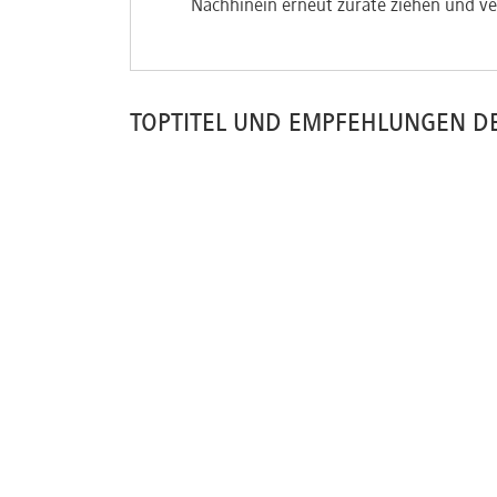
Nachhinein erneut zurate ziehen und ve
TOPTITEL UND EMPFEHLUNGEN D