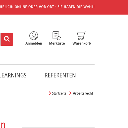
HRLICH: ONLINE ODER VOR ORT - SIE HABEN DIE WAHL!
Anmelden
Merkliste
Warenkorb
-LEARNINGS
REFERENTEN
Startseite
Arbeitsrecht
en