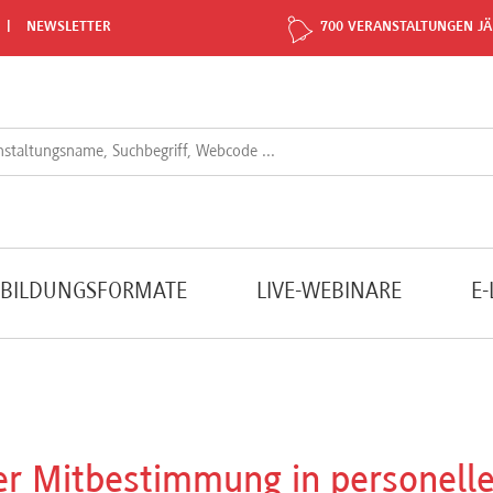
NEWSLETTER
700 VERANSTALTUNGEN JÄ
TBILDUNGSFORMATE
LIVE-WEBINARE
E
der Mitbestimmung in personell