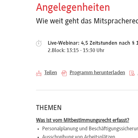
Angelegenheiten
Referenten
Wie weit geht das Mitspracherec
Live-Webinar: 4,5 Zeitstunden nach § 
Kontakt
2.Block: 13:15 - 15:30 Uhr
Über
Teilen
Programm herunterladen
uns
Preisvorteile
THEMEN
Was ist vom Mitbestimmungsrecht erfasst?
FAQ
Personalplanung und Beschäftigungssicheru
Ausschreibung von Arbeitsplätzen