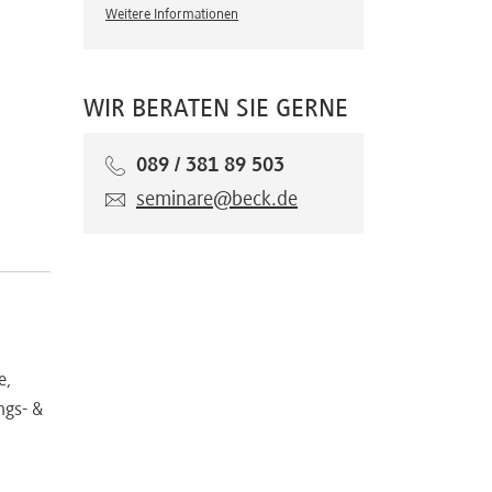
Weitere Informationen
WIR BERATEN SIE GERNE
089 / 381 89 503
seminare@beck.de
e,
ngs- &