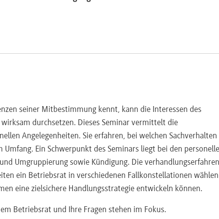
renzen seiner Mitbestimmung kennt, kann die Interessen des
wirksam durchsetzen. Dieses Seminar vermittelt die
llen Angelegenheiten. Sie erfahren, bei welchen Sachverhalten
 Umfang. Ein Schwerpunkt des Seminars liegt bei den personell
- und Umgruppierung sowie Kündigung. Die verhandlungserfahre
iten ein Betriebsrat in verschiedenen Fallkonstellationen wähle
hmen eine zielsichere Handlungsstrategie entwickeln können.
dem Betriebsrat und Ihre Fragen stehen im Fokus.