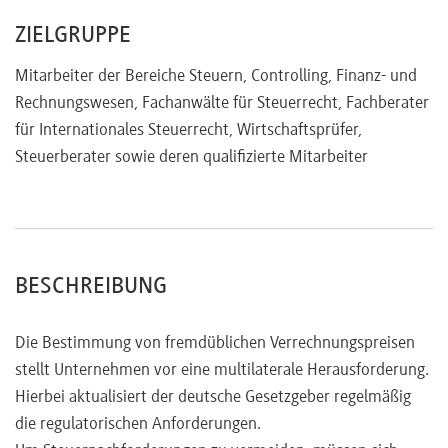
Leitfaden für die Verrechnungspreisdokumentation
ZIELGRUPPE
Betriebsprüfungen
Fallstudie 6: Risikominimierung für ausgewählte
Mitarbeiter der Bereiche Steuern, Controlling, Finanz- und
Prüfungsschwerpunkte bei Verrechnungspreisen
Rechnungswesen, Fachanwälte für Steuerrecht, Fachberater
für Internationales Steuerrecht, Wirtschaftsprüfer,
Steuerberater sowie deren qualifizierte Mitarbeiter
BESCHREIBUNG
Die Bestimmung von fremdüblichen Verrechnungspreisen
stellt Unternehmen vor eine multilaterale Herausforderung.
Hierbei aktualisiert der deutsche Gesetzgeber regelmäßig
die regulatorischen Anforderungen.