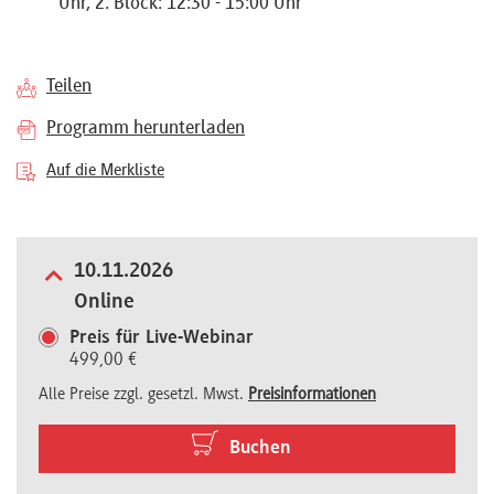
Uhr, 2. Block: 12:30 - 15:00 Uhr
Referenten
Teilen
Programm herunterladen
Kontakt
Auf die Merkliste
Über
10.11.2026
uns
Online
Preis für Live-Webinar
499,00 €
Preisvorteile
Alle Preise zzgl. gesetzl. Mwst.
Preisinformationen
FAQ
Buchen