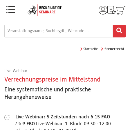
Menü
Rechtsgebiete
Alle
Startseite
Steuerrecht
Fortbildungsformate
Live-Webinar
Live-
Verrechnungspreise im Mittelstand
Webinare
Eine systematische und praktische
Herangehensweise
e-
Learnings
Live-Webinar: 5 Zeitstunden nach § 15 FAO
/ § 9 FBO
Live-Webinar: 1. Block: 09:30 - 12:00