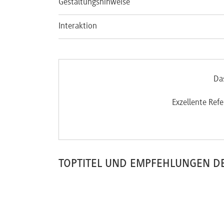
Gestaltungshinweise
Interaktion
Da
Exzellente Ref
TOPTITEL UND EMPFEHLUNGEN D