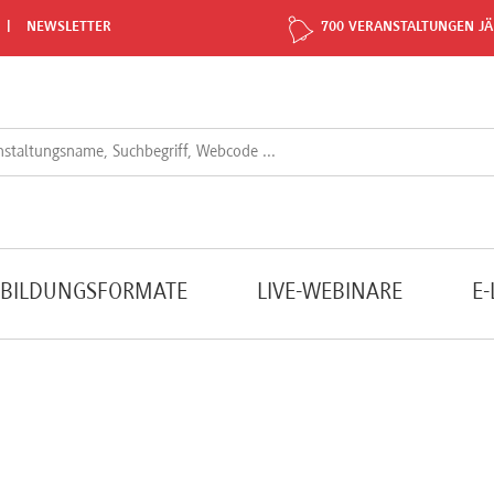
NEWSLETTER
700 VERANSTALTUNGEN JÄ
TBILDUNGSFORMATE
LIVE-WEBINARE
E