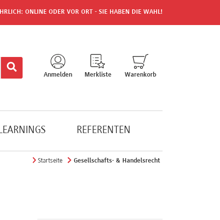
HRLICH: ONLINE ODER VOR ORT - SIE HABEN DIE WAHL!
Anmelden
Merkliste
Warenkorb
-LEARNINGS
REFERENTEN
Startseite
Gesellschafts- & Handelsrecht