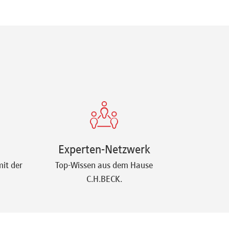
Experten-Netzwerk
it der
Top-Wissen aus dem Hause
C.H.BECK.