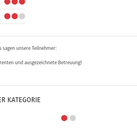
s sagen unsere Teilnehmer:
erenten und ausgezeichnete Betreuung!
ER KATEGORIE