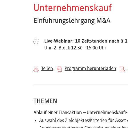
Referenten
Unternehmenskauf
Einführungslehrgang M&A
Kontakt
Live-Webinar: 10 Zeitstunden nach § 
Uhr, 2. Block 12:30 - 15:00 Uhr
Über
Teilen
Programm herunterladen
uns
Preisvorteile
THEMEN
Ablauf einer Transaktion – Unternehmenskäufe
FAQ
Auswahl des Zielobjektes/Kriterien für Asset