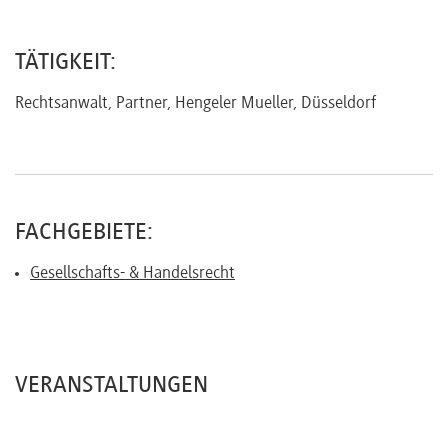
Referenten
TÄTIGKEIT:
Rechtsanwalt, Partner, Hengeler Mueller, Düsseldorf
Kontakt
Über
FACHGEBIETE:
uns
Gesellschafts- & Handelsrecht
Preisvorteile
VERANSTALTUNGEN
FAQ