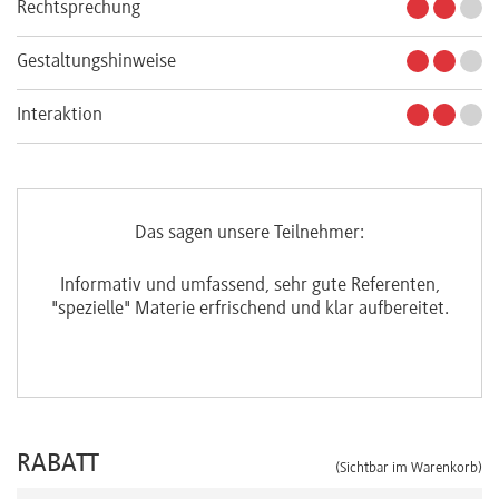
Rechtsprechung
Gestaltungshinweise
Interaktion
Das sagen unsere Teilnehmer:
sehr
Informativ und umfassend, sehr gute Referenten,
"spezielle" Materie erfrischend und klar aufbereitet.
Übe
RABATT
(Sichtbar im Warenkorb)