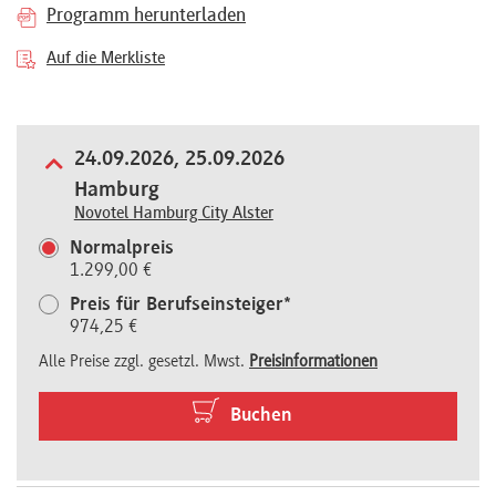
Programm herunterladen
Referenten
Auf die Merkliste
24.09.2026, 25.09.2026
Kontakt
Hamburg
Novotel Hamburg City Alster
Über
Normalpreis
1.299,00 €
uns
Preis für Berufseinsteiger*
974,25 €
Alle Preise zzgl. gesetzl. Mwst.
Preisinformationen
Preisvorteile
Buchen
FAQ