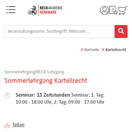
Menü
Rechtsgebiete
Alle
Startseite
Kartellrecht
Fortbildungsformate
Sommerlehrgang/BECK-Lehrgang
Live-
Sommerlehrgang Kartellrecht
Webinare
Seminar: 13 Zeitstunden
Seminar: 1. Tag:
10:00 - 18:00 Uhr, 2. Tag: 09:00 - 17:00 Uhr
e-
Learnings
Teilen