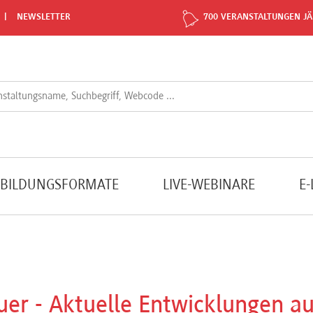
NEWSLETTER
700 VERANSTALTUNGEN JÄ
TBILDUNGSFORMATE
LIVE-WEBINARE
E
er - Aktuelle Entwicklungen a