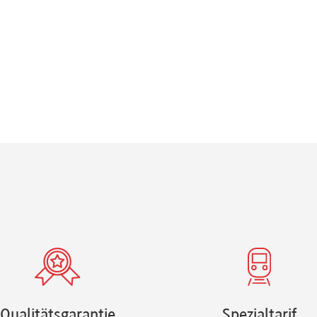
Qualitätsgarantie
Spezialtarif