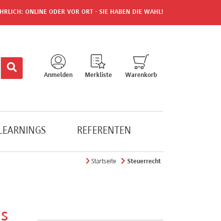
HRLICH: ONLINE ODER VOR ORT - SIE HABEN DIE WAHL!
Anmelden
Merkliste
Warenkorb
-LEARNINGS
REFERENTEN
Startseite
Steuerrecht
us