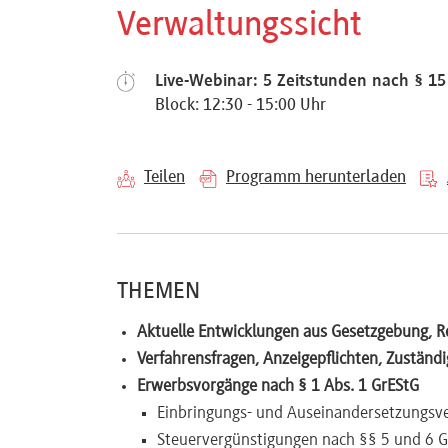
Verwaltungssicht
Referenten
Live-Webinar: 5 Zeitstunden nach § 1
Block: 12:30 - 15:00 Uhr
Kontakt
Teilen
Programm herunterladen
Über
uns
THEMEN
Preisvorteile
Aktuelle Entwicklungen aus Gesetzgebung, 
Verfahrensfragen, Anzeigepflichten, Zuständ
Erwerbsvorgänge nach § 1 Abs. 1 GrEStG
FAQ
Einbringungs- und Auseinandersetzungsv
Steuervergünstigungen nach §§ 5 und 6 