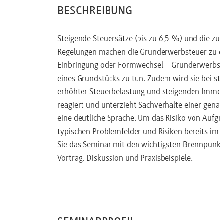
BESCHREIBUNG
Steigende Steuersätze (bis zu 6,5 %) und die 
Regelungen machen die Grunderwerbsteuer zu ei
Einbringung oder Formwechsel – Grunderwerbst
eines Grundstücks zu tun. Zudem wird sie bei 
erhöhter Steuerbelastung und steigenden Immob
reagiert und unterzieht Sachverhalte einer gen
eine deutliche Sprache. Um das Risiko von Aufg
typischen Problemfelder und Risiken bereits im V
Sie das Seminar mit den wichtigsten Brennpunkt
Vortrag, Diskussion und Praxisbeispiele.