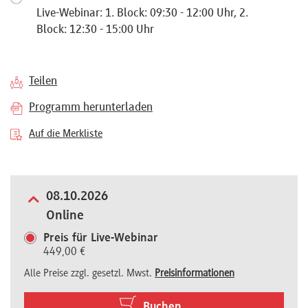
Live-Webinar: 1. Block: 09:30 - 12:00 Uhr, 2.
Referenten
Block: 12:30 - 15:00 Uhr
Teilen
Kontakt
Programm herunterladen
Auf die Merkliste
Über
uns
08.10.2026
Online
Preisvorteile
Preis für Live-Webinar
449,00 €
Alle Preise zzgl. gesetzl. Mwst.
Preisinformationen
FAQ
Buchen