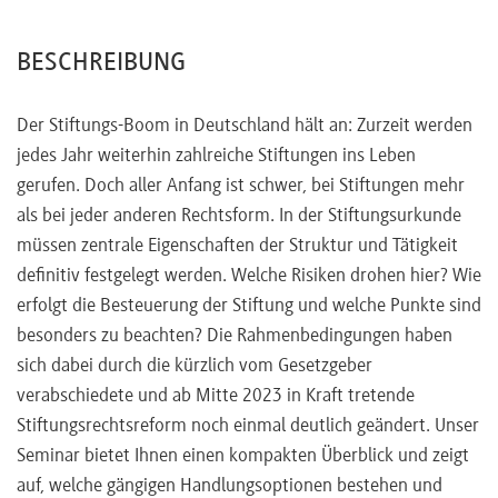
Stiftungen und Testamentsvollstreckung
Nutzung in- und ausländischer Familienstiftungen zur
BESCHREIBUNG
Vermeidung einer drohenden Wegzugsbesteuerung
Der Stiftungs-Boom in Deutschland hält an: Zurzeit werden
jedes Jahr weiterhin zahlreiche Stiftungen ins Leben
gerufen. Doch aller Anfang ist schwer, bei Stiftungen mehr
als bei jeder anderen Rechtsform. In der Stiftungsurkunde
müssen zentrale Eigenschaften der Struktur und Tätigkeit
definitiv festgelegt werden. Welche Risiken drohen hier? Wie
erfolgt die Besteuerung der Stiftung und welche Punkte sind
besonders zu beachten? Die Rahmenbedingungen haben
sich dabei durch die kürzlich vom Gesetzgeber
verabschiedete und ab Mitte 2023 in Kraft tretende
Stiftungsrechtsreform noch einmal deutlich geändert. Unser
Seminar bietet Ihnen einen kompakten Überblick und zeigt
auf, welche gängigen Handlungsoptionen bestehen und