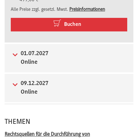
Alle Preise zzgl. gesetzl. Mwst.
Preisinformationen
Newsletter
Buchen
01.07.2027
Online
09.12.2027
Online
THEMEN
Rechtsquellen für die Durchführung von