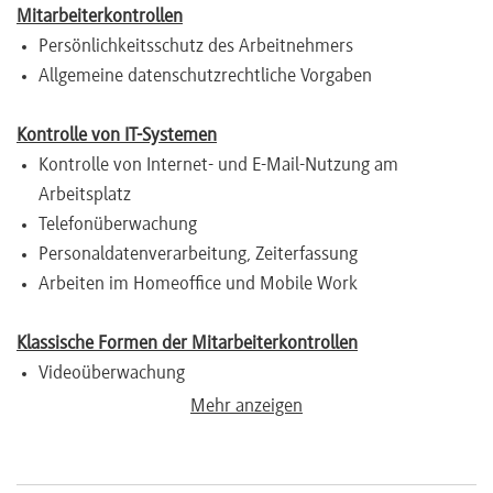
Mitarbeiterkontrollen
Persönlichkeitsschutz des Arbeitnehmers
Allgemeine datenschutzrechtliche Vorgaben
Kontrolle von IT-Systemen
Kontrolle von Internet- und E-Mail-Nutzung am
Arbeitsplatz
Telefonüberwachung
Personaldatenverarbeitung, Zeiterfassung
Arbeiten im Homeoffice und Mobile Work
Klassische Formen der Mitarbeiterkontrollen
Videoüberwachung
Tor- und Taschenkontrollen
Mehr anzeigen
Zugangskontrollsysteme
Einsatz von Privatdetektiven
Ortung von Mitarbeitern