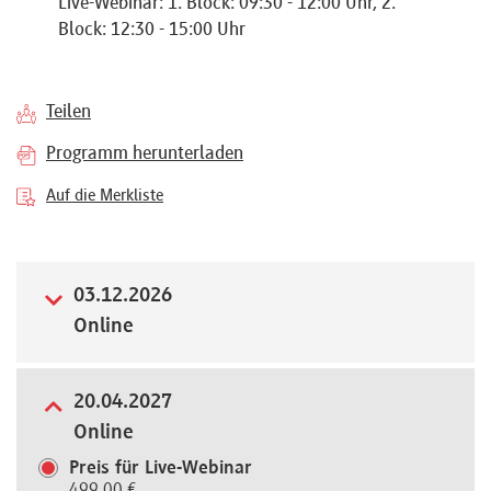
Live-Webinar: 1. Block: 09:30 - 12:00 Uhr, 2.
Referenten
Block: 12:30 - 15:00 Uhr
Teilen
Programm herunterladen
Kontakt
Auf die Merkliste
Über
uns
03.12.2026
Online
Preisvorteile
20.04.2027
Online
FAQ
Preis für Live-Webinar
499,00 €