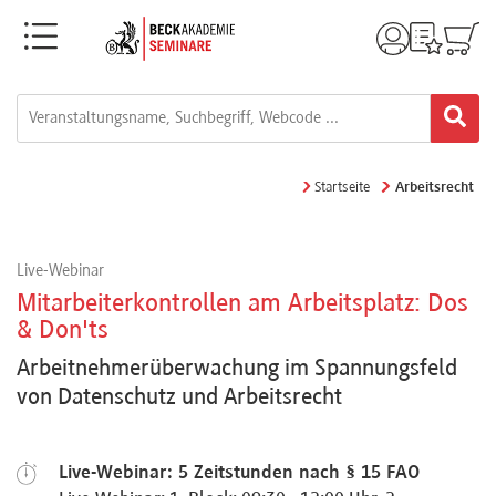
Menü
Rechtsgebiete
Alle
Startseite
Arbeitsrecht
Fortbildungsformate
Live-Webinar
Live-
Mitarbeiterkontrollen am Arbeitsplatz: Dos
Webinare
& Don'ts
Arbeitnehmerüberwachung im Spannungsfeld
von Datenschutz und Arbeitsrecht
e-
Learnings
Live-Webinar: 5 Zeitstunden nach § 15 FAO