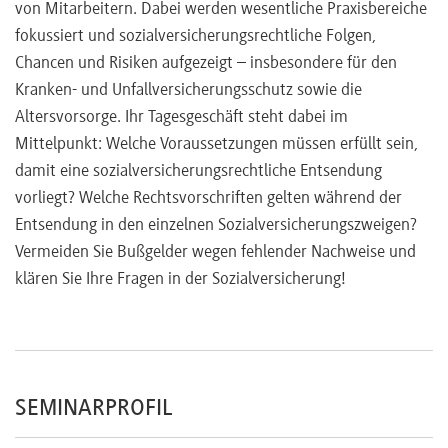
von Mitarbeitern. Dabei werden wesentliche Praxisbereiche
fokussiert und sozialversicherungsrechtliche Folgen,
Chancen und Risiken aufgezeigt – insbesondere für den
Kranken- und Unfallversicherungsschutz sowie die
Altersvorsorge. Ihr Tagesgeschäft steht dabei im
Mittelpunkt: Welche Voraussetzungen müssen erfüllt sein,
damit eine sozialversicherungsrechtliche Entsendung
vorliegt? Welche Rechtsvorschriften gelten während der
Entsendung in den einzelnen Sozialversicherungszweigen?
Vermeiden Sie Bußgelder wegen fehlender Nachweise und
klären Sie Ihre Fragen in der Sozialversicherung!
SEMINARPROFIL