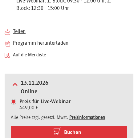
Live-Webinar: 1. Block: 09:30 - 12:00 Uhr, 2.
Referenten
Block: 12:30 - 15:00 Uhr
Teilen
Programm herunterladen
Kontakt
Auf die Merkliste
Über
uns
13.11.2026
Online
Preisvorteile
Preis für Live-Webinar
449,00 €
Alle Preise zzgl. gesetzl. Mwst.
Preisinformationen
FAQ
Buchen