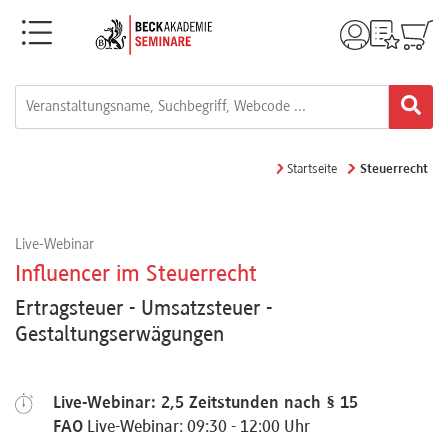
Menü
Rechtsgebiete
Alle
Startseite
Steuerrecht
Fortbildungsformate
Live-Webinar
Live-
Influencer im Steuerrecht
Webinare
Ertragsteuer - Umsatzsteuer -
Gestaltungserwägungen
e-
Learnings
Live-Webinar: 2,5 Zeitstunden nach § 15
FAO
Live-Webinar: 09:30 - 12:00 Uhr