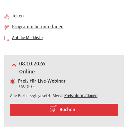
Referenten
Teilen
Programm herunterladen
Auf die Merkliste
Kontakt
Über
08.10.2026
Online
uns
Preis für Live-Webinar
349,00 €
Preisvorteile
Alle Preise zzgl. gesetzl. Mwst.
Preisinformationen
Buchen
FAQ