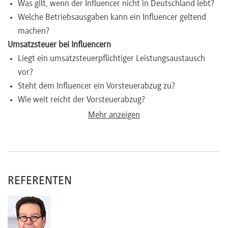
Was gilt, wenn der Influencer nicht in Deutschland lebt?
Welche Betriebsausgaben kann ein Influencer geltend
machen?
Umsatzsteuer bei Influencern
Liegt ein umsatzsteuerpflichtiger Leistungsaustausch
vor?
Steht dem Influencer ein Vorsteuerabzug zu?
Wie weit reicht der Vorsteuerabzug?
Was gilt, wenn der Influencer im Ausland lebt?
Mehr anzeigen
Gilt das reverse charge-Verfahren (Umkehr der
Steuerschuldnerschaft)?
Steuerverfahrensrecht im Bezug auf Influencer
Abgabe von Steuererklärungen
REFERENTEN
Vorgehen bei Fehlern der Vergangenheit?
Umgang mit Strafverfahren?
Gestaltungserwägungen
Existieren Steuergestaltungen zur Reduzierung der