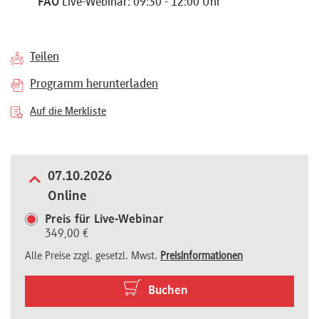
FAO
Live-Webinar: 09:30 - 12:00 Uhr
Referenten
Teilen
Programm herunterladen
Kontakt
Auf die Merkliste
Über
07.10.2026
uns
Online
Preis für Live-Webinar
349,00 €
Preisvorteile
Alle Preise zzgl. gesetzl. Mwst.
Preisinformationen
FAQ
Buchen