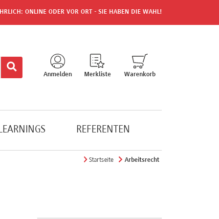
HRLICH: ONLINE ODER VOR ORT - SIE HABEN DIE WAHL!
Anmelden
Merkliste
Warenkorb
-LEARNINGS
REFERENTEN
Startseite
Arbeitsrecht