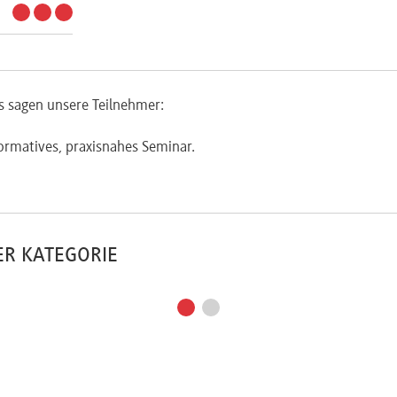
s sagen unsere Teilnehmer:
ormatives, praxisnahes Seminar.
ER KATEGORIE