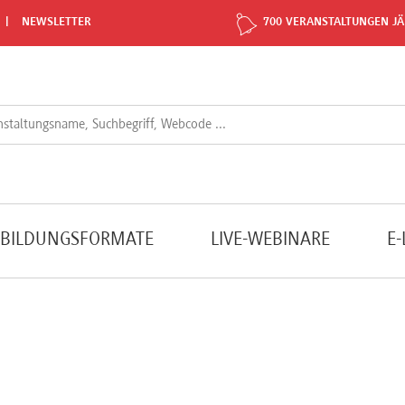
NEWSLETTER
700 VERANSTALTUNGEN JÄ
TBILDUNGSFORMATE
LIVE-WEBINARE
E