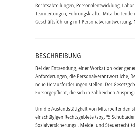
Rechtsabteilungen, Personalentwicklung, Labo
Teamleitungen, Führungskräfte, Mitarbeitend
Geschäftsführung mit Personalverantwortung, M
BESCHREIBUNG
Bei der Entsendung, einer Workation oder gene
Anforderungen, die Personalverantwortliche, R
neue Herausforderungen stellen. Der Gesetzge
Fürsorgepflicht, die sich in zahlreichen Auspräg
Um die Auslandstätigkeit von Mitarbeitenden si
einschlägigen Rechtsgebiete (sog. "5 Schublade
Sozialversicherungs-, Melde- und Steuerrecht (