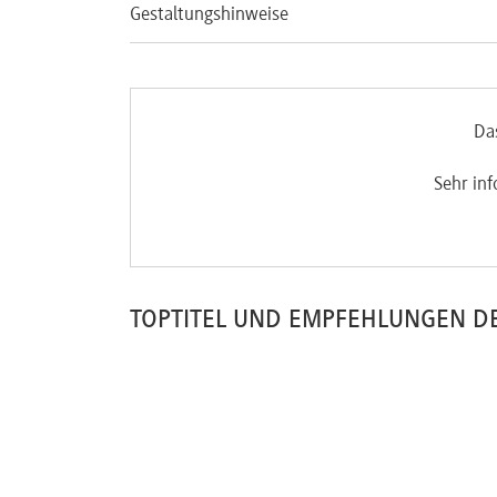
Gestaltungshinweise
Da
tzdem eingegangen.
Sehr inf
TOPTITEL UND EMPFEHLUNGEN D