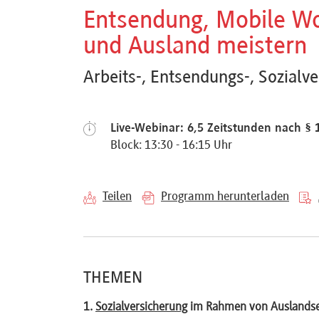
Referenten
Entsendung, Mobile Wo
und Ausland meistern
Arbeits-, Entsendungs-, Sozialv
Kontakt
Live-Webinar: 6,5 Zeitstunden nach § 
Block: 13:30 - 16:15 Uhr
Über
uns
Teilen
Programm herunterladen
Preisvorteile
THEMEN
FAQ
1.
Sozialversicherung
im Rahmen von Auslandse