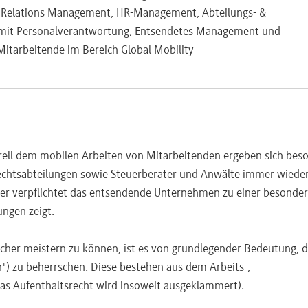
r Relations Management, HR-Management, Abteilungs- &
e mit Personalverantwortung, Entsendetes Management und
itarbeitende im Bereich Global Mobility
rell dem mobilen Arbeiten von Mitarbeitenden ergeben sich bes
echtsabteilungen sowie Steuerberater und Anwälte immer wieder
ber verpflichtet das entsendende Unternehmen zu einer besonde
ungen zeigt.
cher meistern zu können, ist es von grundlegender Bedeutung, d
n") zu beherrschen. Diese bestehen aus dem Arbeits-,
das Aufenthaltsrecht wird insoweit ausgeklammert).