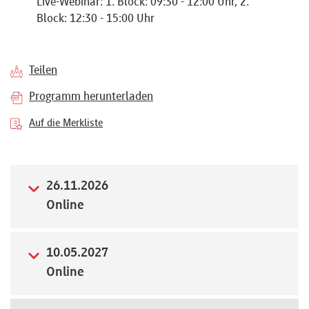
Live-Webinar: 1. Block: 09:30 - 12:00 Uhr, 2.
Referenten
Block: 12:30 - 15:00 Uhr
Teilen
Programm herunterladen
Kontakt
Auf die Merkliste
Über
uns
26.11.2026
Online
Preisvorteile
10.05.2027
Online
FAQ