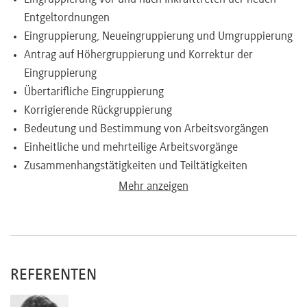
Entgeltordnungen
Eingruppierung, Neueingruppierung und Umgruppierung
Antrag auf Höhergruppierung und Korrektur der
Eingruppierung
Übertarifliche Eingruppierung
Korrigierende Rückgruppierung
Bedeutung und Bestimmung von Arbeitsvorgängen
Einheitliche und mehrteilige Arbeitsvorgänge
Zusammenhangstätigkeiten und Teiltätigkeiten
Bewertung von Arbeitsvorgängen/Tätigkeiten
Mehr anzeigen
Atomisierungsverbot
Ausgesuchte Tätigkeitsmerkmale
Heraushebungsmerkmale
Sonstige Beschäftigte
REFERENTEN
Bedeutung von Ausschlussfristen
Strategie und Taktik im Eingruppierungsrecht