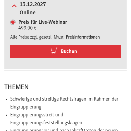
13.12.2027
Newsletter
Online
Preis für Live-Webinar
499,00 €
Alle Preise zzgl. gesetzl. Mwst.
Preisinformationen
Buchen
THEMEN
Schwierige und streitige Rechtsfragen im Rahmen der
Eingruppierung
Eingruppierungsstreit und
Eingruppierungsfeststellungsklagen
Eingruppierung vor und nach Inkrafttreten der neuen