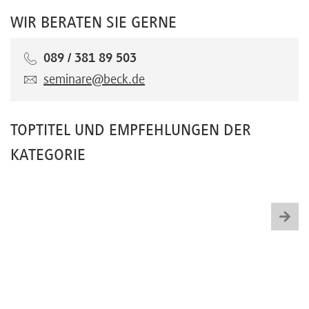
WIR BERATEN SIE GERNE
089 / 381 89 503
seminare@beck.de
TOPTITEL UND EMPFEHLUNGEN DER
KATEGORIE