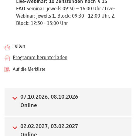
Live-Webinar: 10 Zeitstunden nach § 15
Referenten
FAO
Seminar: jeweils 09:30 – 16:00 Uhr / Live-
Webinar: jeweils 1. Block: 09:30 - 12:00 Uhr, 2.
Block: 12:30 - 15:00 Uhr
Kontakt
Teilen
Programm herunterladen
Über
Auf die Merkliste
uns
07.10.2026, 08.10.2026
Preisvorteile
Online
FAQ
02.02.2027, 03.02.2027
Online