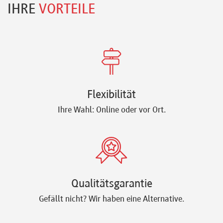
IHRE
VORTEILE
Flexibilität
Ihre Wahl: Online oder vor Ort.
Qualitätsgarantie
Gefällt nicht? Wir haben eine Alternative.