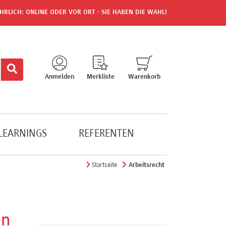
HRLICH: ONLINE ODER VOR ORT - SIE HABEN DIE WAHL!
Anmelden
Merkliste
Warenkorb
-LEARNINGS
REFERENTEN
Startseite
Arbeitsrecht
en