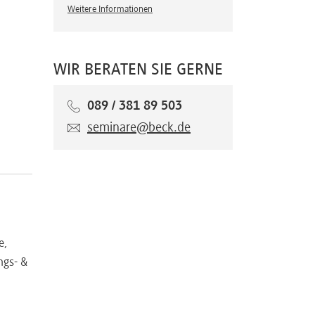
Weitere Informationen
WIR BERATEN SIE GERNE
089 / 381 89 503
seminare@beck.de
e,
ngs- &