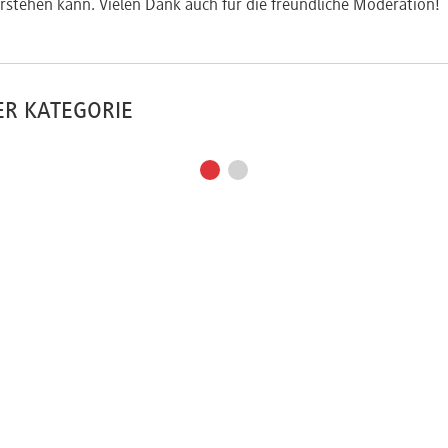
rstehen kann. Vielen Dank auch für die freundliche Moderation!
ER KATEGORIE