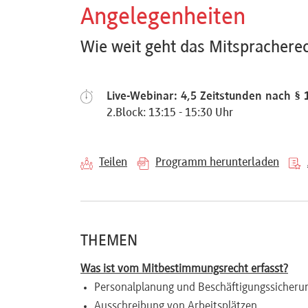
Angelegenheiten
Referenten
Wie weit geht das Mitspracherec
Live-Webinar: 4,5 Zeitstunden nach § 
Kontakt
2.Block: 13:15 - 15:30 Uhr
Über
Teilen
Programm herunterladen
uns
Preisvorteile
THEMEN
Was ist vom Mitbestimmungsrecht erfasst?
FAQ
Personalplanung und Beschäftigungssicheru
Ausschreibung von Arbeitsplätzen