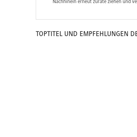
Nachhinein erneut zurate ziehen und ve
TOPTITEL UND EMPFEHLUNGEN D