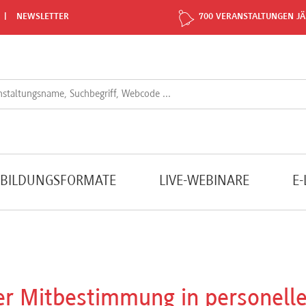
NEWSLETTER
700 VERANSTALTUNGEN JÄ
TBILDUNGSFORMATE
LIVE-WEBINARE
E
der Mitbestimmung in personell