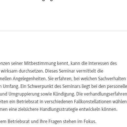
renzen seiner Mitbestimmung kennt, kann die Interessen des
wirksam durchsetzen. Dieses Seminar vermittelt die
llen Angelegenheiten. Sie erfahren, bei welchen Sachverhalten
 Umfang. Ein Schwerpunkt des Seminars liegt bei den personell
- und Umgruppierung sowie Kündigung. Die verhandlungserfahre
iten ein Betriebsrat in verschiedenen Fallkonstellationen wähle
hmen eine zielsichere Handlungsstrategie entwickeln können.
dem Betriebsrat und Ihre Fragen stehen im Fokus.