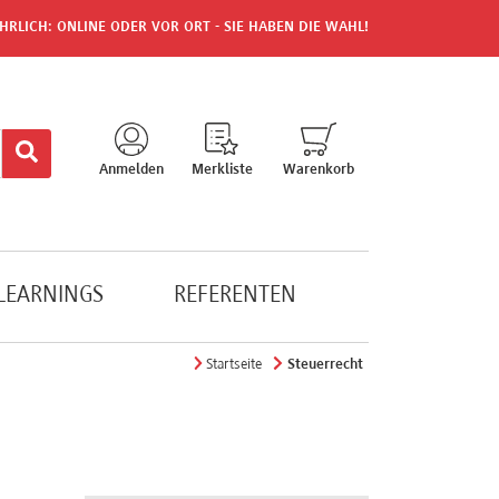
HRLICH: ONLINE ODER VOR ORT - SIE HABEN DIE WAHL!
Anmelden
Merkliste
Warenkorb
-LEARNINGS
REFERENTEN
Startseite
Steuerrecht