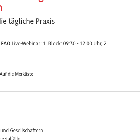
n
e tägliche Praxis
5 FAO
Live-Webinar: 1. Block: 09:30 - 12:00 Uhr, 2.
Auf die Merkliste
 und Gesellschaftern
zialfälle