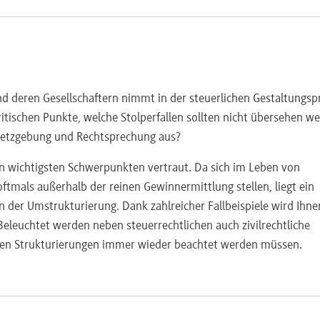
d deren Gesellschaftern nimmt in der steuerlichen Gestaltungsp
ritischen Punkte, welche Stolperfallen sollten nicht übersehen w
esetzgebung und Rechtsprechung aus?
en wichtigsten Schwerpunkten vertraut. Da sich im Leben von
ftmals außerhalb der reinen Gewinnermittlung stellen, liegt ein
der Umstrukturierung. Dank zahlreicher Fallbeispiele wird Ihne
 Beleuchtet werden neben steuerrechtlichen auch zivilrechtliche
ichen Strukturierungen immer wieder beachtet werden müssen.