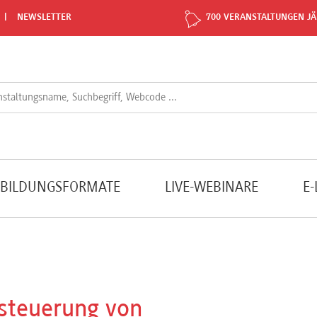
NEWSLETTER
700 VERANSTALTUNGEN JÄ
TBILDUNGSFORMATE
LIVE-WEBINARE
E
steuerung von