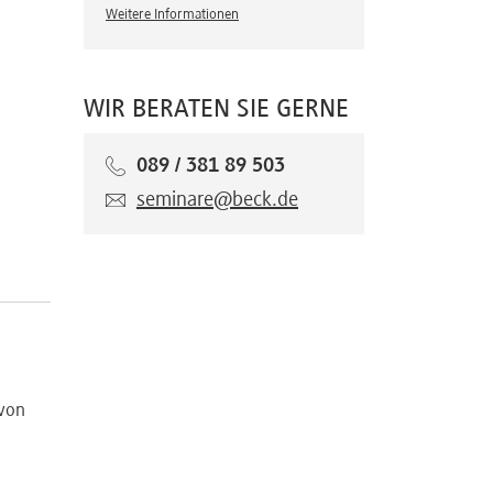
Weitere Informationen
WIR BERATEN SIE GERNE
089 / 381 89 503
seminare@beck.de
 von