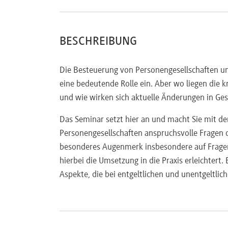
BESCHREIBUNG
Die Besteuerung von Personengesellschaften un
eine bedeutende Rolle ein. Aber wo liegen die k
und wie wirken sich aktuelle Änderungen in G
Das Seminar setzt hier an und macht Sie mit d
Personengesellschaften anspruchsvolle Fragen o
besonderes Augenmerk insbesondere auf Fragen 
hierbei die Umsetzung in die Praxis erleichtert.
Aspekte, die bei entgeltlichen und unentgeltl