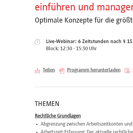
einführen und manage
Referenten
Optimale Konzepte für die größte
Live-Webinar: 6 Zeitstunden nach § 1
Kontakt
Block: 12:30 - 15:30 Uhr
Über
Teilen
Programm herunterladen
uns
Preisvorteile
THEMEN
Rechtliche Grundlagen
FAQ
Abgrenzung zwischen Arbeitszeitkonten un
Arbeitszeit-Erfassung: Der aktuelle rechtlich