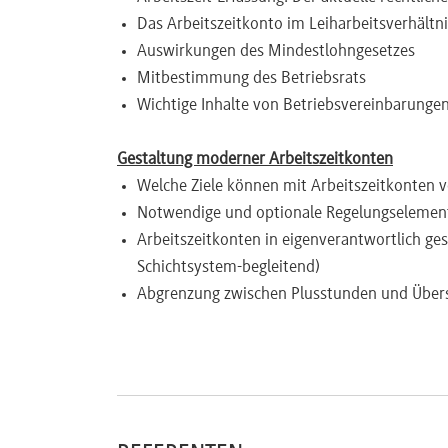
Das Arbeitszeitkonto im Leiharbeitsverhältni
Newsletter
Auswirkungen des Mindestlohngesetzes
Mitbestimmung des Betriebsrats
Wichtige Inhalte von Betriebsvereinbarunge
Gestaltung moderner Arbeitszeitkonten
Welche Ziele können mit Arbeitszeitkonten v
Notwendige und optionale Regelungselemen
Arbeitszeitkonten in eigenverantwortlich ge
Schichtsystem-begleitend)
Abgrenzung zwischen Plusstunden und Über
Die zeitliche Bewertung von Ausfallzeiten w
Praxis: Modelle und Einsatzmöglichkeiten
Gleitzeitkonto