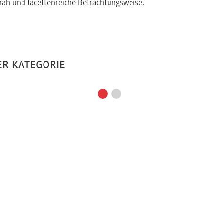
nah und facettenreiche Betrachtungsweise.
ER KATEGORIE