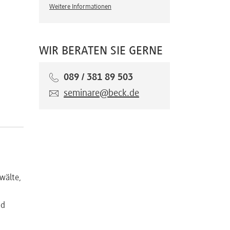
Weitere Informationen
WIR BERATEN SIE GERNE
089 / 381 89 503
seminare@beck.de
wälte,
nd