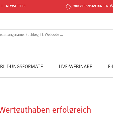
NEWSLETTER
700 VERANSTALTUNGEN JÄ
TBILDUNGSFORMATE
LIVE-WEBINARE
E
Wertguthaben erfolgreich