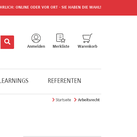
HRLICH: ONLINE ODER VOR ORT - SIE HABEN DIE WAHL!
Anmelden
Merkliste
Warenkorb
-LEARNINGS
REFERENTEN
Startseite
Arbeitsrecht