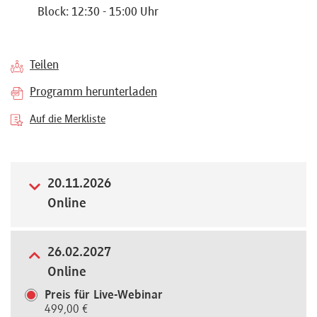
Block: 12:30 - 15:00 Uhr
Referenten
Teilen
Programm herunterladen
Kontakt
Auf die Merkliste
Über
uns
20.11.2026
Online
Preisvorteile
26.02.2027
Online
FAQ
Preis für Live-Webinar
499,00 €