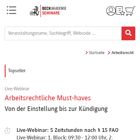
Menü
Rechtsgebiete
Alle
Startseite
Arbeitsrecht
Fortbildungsformate
Topseller
Live-
Live-Webinar
Webinare
Arbeitsrechtliche Must-haves
Von der Einstellung bis zur Kündigung
e-
Learnings
Live-Webinar: 5 Zeitstunden nach § 15 FAO
Live-Webinar: 1. Block: 09:30 - 12:00 Uhr, 2.