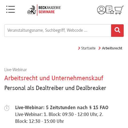
Menü
Rechtsgebiete
Alle
Startseite
Arbeitsrecht
Fortbildungsformate
Live-Webinar
Live-
Arbeitsrecht und Unternehmenskauf
Webinare
Personal als Dealtreiber und Dealbreaker
e-
Live-Webinar: 5 Zeitstunden nach § 15 FAO
Learnings
Live-Webinar: 1. Block: 09:30 - 12:00 Uhr, 2.
Block: 12:30 - 15:00 Uhr