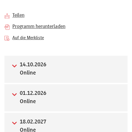
Referenten
Teilen
Programm herunterladen
Auf die Merkliste
Kontakt
14.10.2026
Über
Online
uns
01.12.2026
Preisvorteile
Online
FAQ
18.02.2027
Online