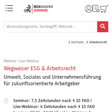
Menü
Rechtsgebiete
Alle
Startseite
Arbeitsrecht
Fortbildungsformate
Webinar / Live-Webinar
Live-
Wegweiser ESG & Arbeitsrecht
Webinare
Umwelt, Soziales und Unternehmensführung
für zukunftsorientierte Arbeitgeber
e-
Learnings
Seminar: 7,5 Zeitstunden nach § 15 FAO /
Live-Webinar: 4 Zeitstunden nach § 15 FAO