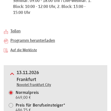
Seminar: 09:00 - 18:00 Uhr / Live-Webinar: 1.
Referenten
Block: 10:00 - 12:00 Uhr, 2. Block: 13:00 -
15:00 Uhr
Teilen
Kontakt
Programm herunterladen
Auf die Merkliste
Über
uns
13.11.2026
Frankfurt
Preisvorteile
Novotel Frankfurt City
Normalpreis
649,00 €
FAQ
Preis für Berufseinsteiger*
486,75 €