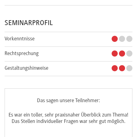
SEMINARPROFIL
Vorkenntnisse
Rechtsprechung
Gestaltungshinweise
Das sagen unsere Teilnehmer:
Es war ein toller, sehr praxisnaher Überblick zum Thema!
Das Stellen individueller Fragen war sehr gut möglich.
e