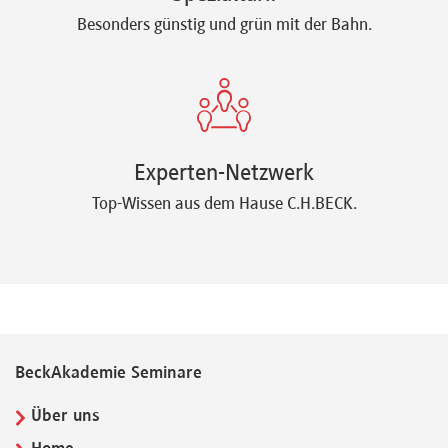
Besonders günstig und grün mit der Bahn.
Experten-Netzwerk
Top-Wissen aus dem Hause C.H.BECK.
BeckAkademie Seminare
Über uns