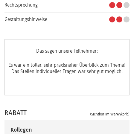
Rechtsprechung
Gestaltungshinweise
Das sagen unsere Teilnehmer:
Es war ein toller, sehr praxisnaher Überblick zum Thema!
Das Stellen individueller Fragen war sehr gut möglich.
e
RABATT
(Sichtbar im Warenkorb)
Kollegen