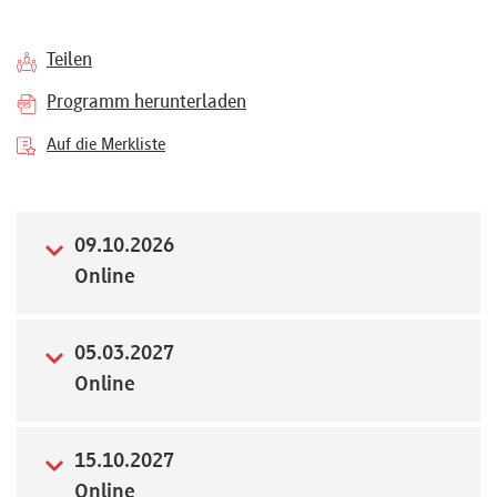
Referenten
Teilen
Programm herunterladen
Auf die Merkliste
Kontakt
09.10.2026
Über
Online
uns
05.03.2027
Preisvorteile
Online
FAQ
15.10.2027
Online