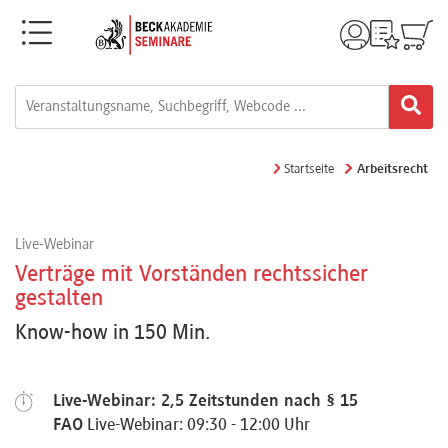
Menü
Rechtsgebiete
Alle
Startseite
Arbeitsrecht
Fortbildungsformate
Live-Webinar
Live-
Verträge mit Vorständen rechtssicher
Webinare
gestalten
Know-how in 150 Min.
e-
Learnings
Live-Webinar: 2,5 Zeitstunden nach § 15
FAO
Live-Webinar: 09:30 - 12:00 Uhr