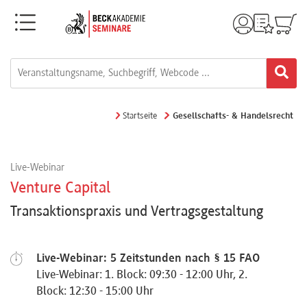
Menü
Rechtsgebiete
Alle
Startseite
Gesellschafts- & Handelsrecht
Fortbildungsformate
Live-Webinar
Live-
Venture Capital
Webinare
Transaktionspraxis und Vertragsgestaltung
e-
Live-Webinar: 5 Zeitstunden nach § 15 FAO
Learnings
Live-Webinar: 1. Block: 09:30 - 12:00 Uhr, 2.
Block: 12:30 - 15:00 Uhr