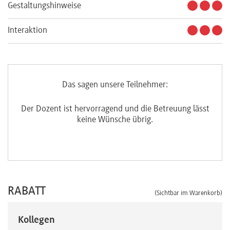
Gestaltungshinweise
Interaktion
Das sagen unsere Teilnehmer:
ut.
Der Dozent ist hervorragend und die Betreuung lässt
Seh
keine Wünsche übrig.
RABATT
(Sichtbar im Warenkorb)
Kollegen