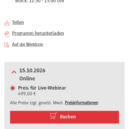
Block: 12:30 - 15:00 Uhr
Referenten
Teilen
Programm herunterladen
Kontakt
Auf die Merkliste
Über
15.10.2026
uns
Online
Preis für Live-Webinar
499,00 €
Preisvorteile
Alle Preise zzgl. gesetzl. Mwst.
Preisinformationen
FAQ
Buchen