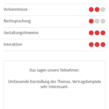
Vorkenntnisse
Rechtsprechung
Gestaltungshinweise
Interaktion
Das sagen unsere Teilnehmer:
Umfassende Darstellung des Themas, Vertragsbeispiele
t
sehr interessant.
aus
zu