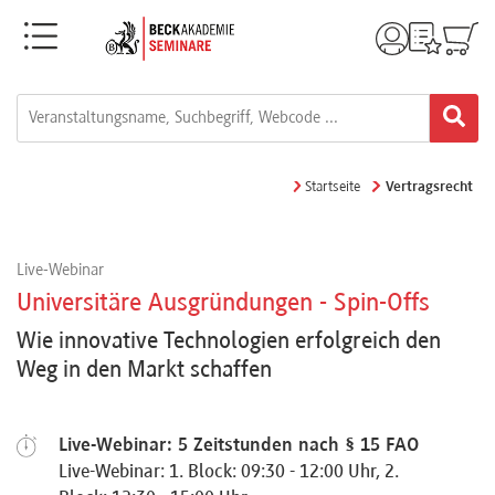
Menü
Rechtsgebiete
Alle
Startseite
Vertragsrecht
Fortbildungsformate
Live-Webinar
Live-
Universitäre Ausgründungen - Spin-Offs
Webinare
Wie innovative Technologien erfolgreich den
Weg in den Markt schaffen
e-
Learnings
Live-Webinar: 5 Zeitstunden nach § 15 FAO
Live-Webinar: 1. Block: 09:30 - 12:00 Uhr, 2.