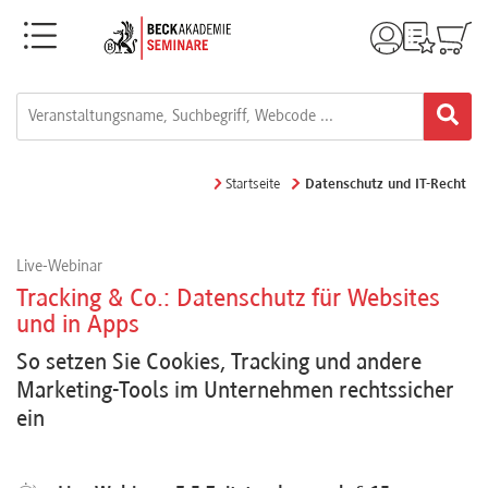
Menü
Rechtsgebiete
Alle
Startseite
Datenschutz und IT-Recht
Fortbildungsformate
Live-Webinar
Live-
Tracking & Co.: Datenschutz für Websites
Webinare
und in Apps
So setzen Sie Cookies, Tracking und andere
Marketing-Tools im Unternehmen rechtssicher
e-
ein
Learnings