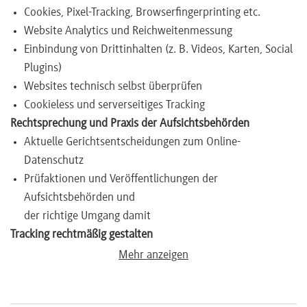
Cookies, Pixel-Tracking, Browserfingerprinting etc.
Newsletter
Website Analytics und Reichweitenmessung
Einbindung von Drittinhalten (z. B. Videos, Karten, Social
Plugins)
Websites technisch selbst überprüfen
Cookieless und serverseitiges Tracking
Rechtsprechung und Praxis der Aufsichtsbehörden
Aktuelle Gerichtsentscheidungen zum Online-
Datenschutz
Prüfaktionen und Veröffentlichungen der
Aufsichtsbehörden und
der richtige Umgang damit
Tracking rechtmäßig gestalten
Verhältnis der Rechtsgrundlagen
Mehr anzeigen
Wann ist ausnahmsweise keine Einwilligung erforderlich?
Tracking vertraglich vereinbaren