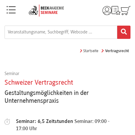
Menü
Rechtsgebiete
Alle
Startseite
Vertragsrecht
Fortbildungsformate
Seminar
Live-
Schweizer Vertragsrecht
Webinare
Gestaltungsmöglichkeiten in der
Unternehmenspraxis
e-
Learnings
Seminar: 6,5 Zeitstunden
Seminar: 09:00 -
17:00 Uhr