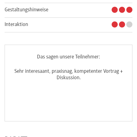
Gestaltungshinweise
Interaktion
Das sagen unsere Teilnehmer:
Sehr interesaant, praxisnag, kompetenter Vortrag +
Diskussion.
G