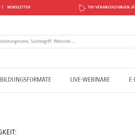
NEWSLETTER
700 VERANSTALTUNGEN JÄ
TBILDUNGSFORMATE
LIVE-WEBINARE
E
GKEIT: