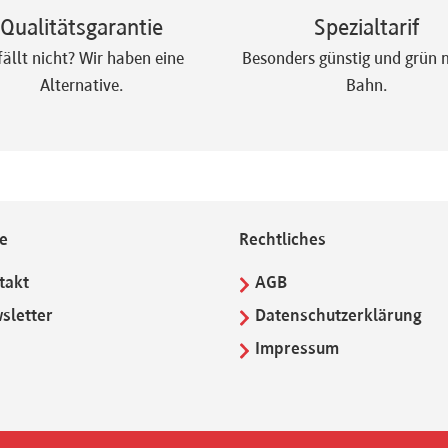
Qualitätsgarantie
Spezialtarif
fällt nicht? Wir haben eine
Besonders günstig und grün m
Alternative.
Bahn.
ce
Rechtliches
takt
AGB
sletter
Datenschutzerklärung
Q
Impressum