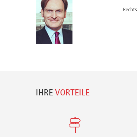
Referenten
Rechts
Kontakt
Über
uns
IHRE
VORTEILE
Preisvorteile
FAQ