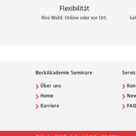
Flexibilität
Newsletter
Ihre Wahl: Online oder vor Ort.
Ge
BeckAkademie Seminare
Servi
Über uns
Kon
Home
New
Karriere
FA