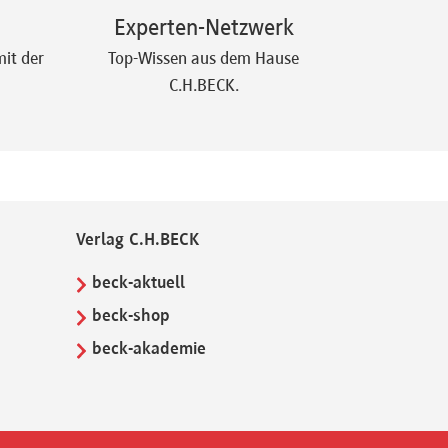
Experten-Netzwerk
it der
Top-Wissen aus dem Hause
C.H.BECK.
Verlag C.H.BECK
beck-aktuell
beck-shop
beck-akademie