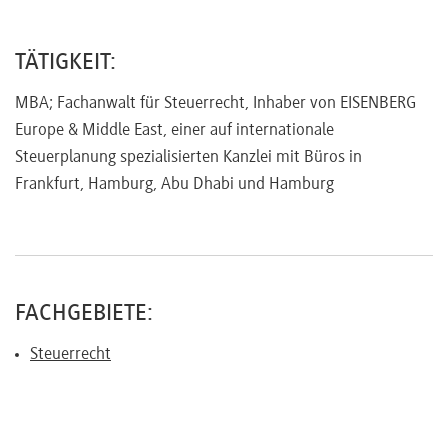
Referenten
TÄTIGKEIT:
MBA; Fachanwalt für Steuerrecht, Inhaber von EISENBERG
Europe & Middle East, einer auf internationale
Kontakt
Steuerplanung spezialisierten Kanzlei mit Büros in
Frankfurt, Hamburg, Abu Dhabi und Hamburg
Über
uns
FACHGEBIETE:
Preisvorteile
Steuerrecht
FAQ