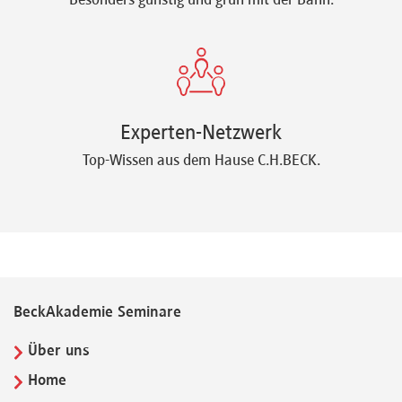
Besonders günstig und grün mit der Bahn.
Experten-Netzwerk
Top-Wissen aus dem Hause C.H.BECK.
BeckAkademie Seminare
Über uns
Home