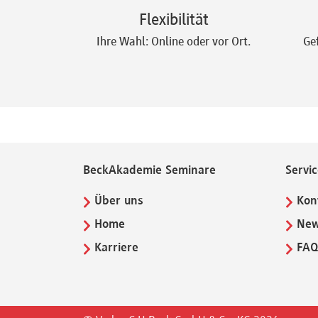
Flexibilität
Newsletter
Ihre Wahl: Online oder vor Ort.
Ge
BeckAkademie Seminare
Servi
Über uns
Kon
Home
New
Karriere
FA