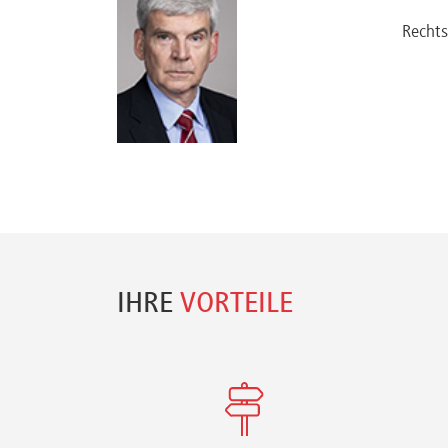
Referenten
Recht
Kontakt
Über
uns
IHRE
VORTEILE
Preisvorteile
FAQ