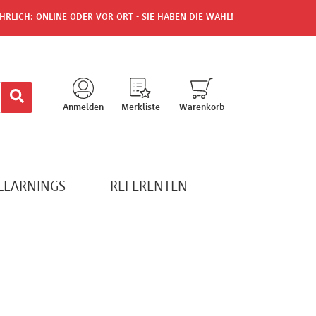
HRLICH: ONLINE ODER VOR ORT - SIE HABEN DIE WAHL!
Anmelden
Merkliste
Warenkorb
-LEARNINGS
REFERENTEN