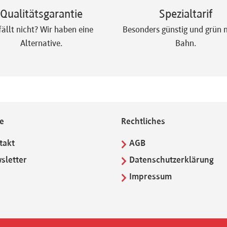
Qualitätsgarantie
Spezialtarif
fällt nicht? Wir haben eine
Besonders günstig und grün m
Alternative.
Bahn.
ce
Rechtliches
takt
AGB
sletter
Datenschutzerklärung
Q
Impressum