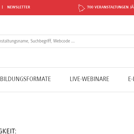
NEWSLETTER
700 VERANSTALTUNGEN JÄ
TBILDUNGSFORMATE
LIVE-WEBINARE
E
GKEIT: