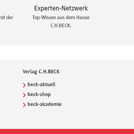
Experten-Netzwerk
it der
Top-Wissen aus dem Hause
C.H.BECK.
Verlag C.H.BECK
beck-aktuell
beck-shop
beck-akademie