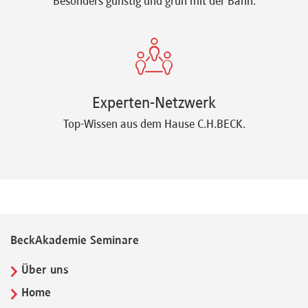
Besonders günstig und grün mit der Bahn.
Experten-Netzwerk
Top-Wissen aus dem Hause C.H.BECK.
BeckAkademie Seminare
Über uns
Home