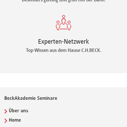
Besonders günstig und grün mit der Bahn.
Experten-Netzwerk
Top-Wissen aus dem Hause C.H.BECK.
BeckAkademie Seminare
Über uns
Home