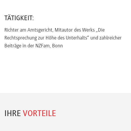
Referenten
TÄTIGKEIT:
Richter am Amtsgericht, Mitautor des Werks „Die
Rechtsprechung zur Höhe des Unterhalts“ und zahlreicher
Kontakt
Beiträge in der NZFam, Bonn
Über
uns
Preisvorteile
IHRE
VORTEILE
FAQ