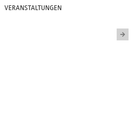
VERANSTALTUNGEN
Newsletter