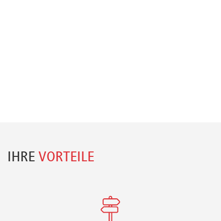
IHRE
VORTEILE