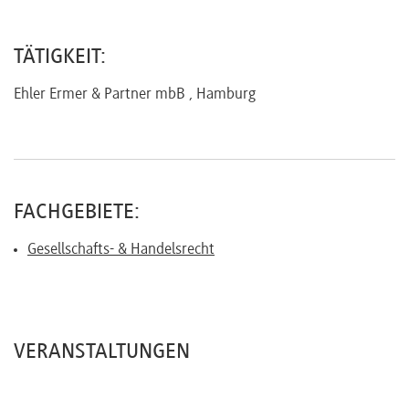
Referenten
TÄTIGKEIT:
Ehler Ermer & Partner mbB , Hamburg
Kontakt
Über
FACHGEBIETE:
uns
Gesellschafts- & Handelsrecht
Preisvorteile
VERANSTALTUNGEN
FAQ